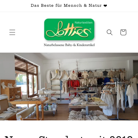
Direkt
Das Beste für Mensch & Natur ❤️
zum
Inhalt
Warenkorb