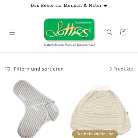
Direkt
Das Beste für Mensch & Natur ❤️
zum
Inhalt
Warenkorb
Filtern und sortieren
3 Produkte
Bin bald wieder da