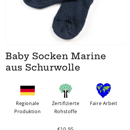
Baby Socken Marine
aus Schurwolle
Regionale
Zertifizierte
Faire Arbeit
Produktion
Rohstoffe
Normaler
€10,95