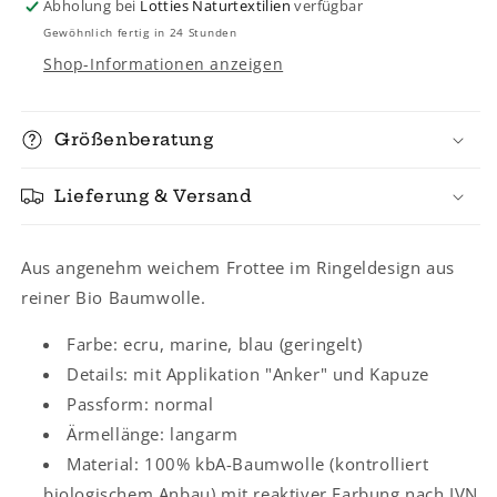
Abholung bei
Lotties Naturtextilien
verfügbar
Gewöhnlich fertig in 24 Stunden
Shop-Informationen anzeigen
Größenberatung
Lieferung & Versand
Aus angenehm weichem Frottee im Ringeldesign aus
reiner Bio Baumwolle.
Farbe: ecru, marine, blau (geringelt)
Details: mit Applikation "Anker" und Kapuze
Passform: normal
Ärmellänge: langarm
Material: 100% kbA-Baumwolle (kontrolliert
biologischem Anbau) mit reaktiver Farbung nach IVN