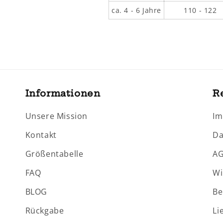
ca. 4 - 6 Jahre
110 - 122
Informationen
R
Unsere Mission
Im
Kontakt
Da
Größentabelle
A
FAQ
Wi
BLOG
Be
Rückgabe
Li