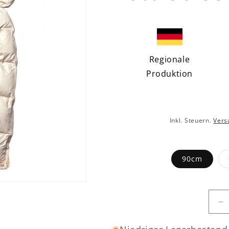
Regionale
Produktion
Inkl. Steuern.
Vers
90cm
Ve
di
M