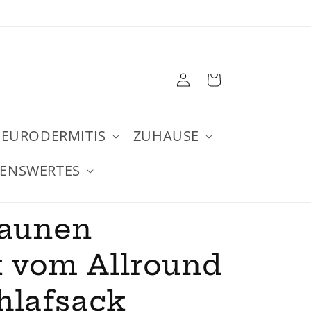
Einloggen
Warenkorb
EURODERMITIS
ZUHAUSE
SENSWERTES
aunen
 vom Allround
hlafsack